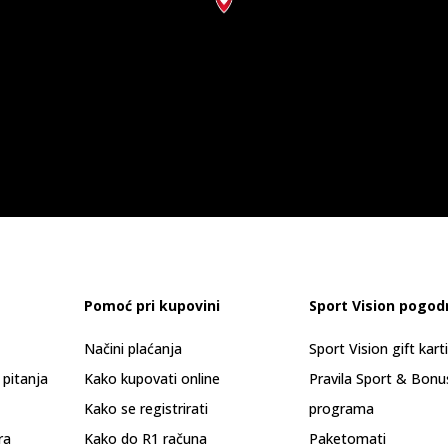
Pomoć pri kupovini
Sport Vision pogod
Načini plaćanja
Sport Vision gift kart
 pitanja
Kako kupovati online
Pravila Sport & Bonu
Kako se registrirati
programa
ra
Kako do R1 računa
Paketomati