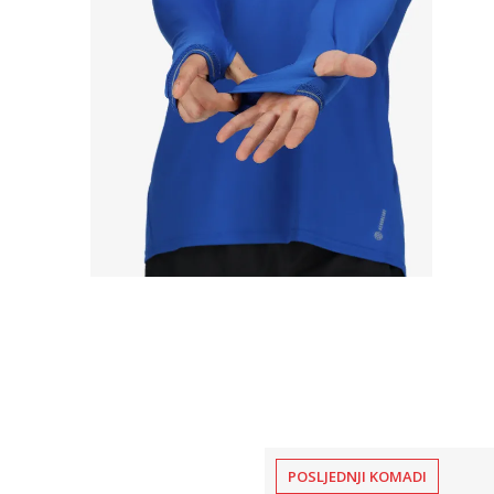
POSLJEDNJI KOMADI