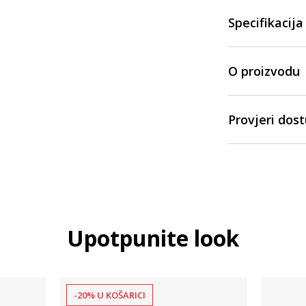
Specifikacija
O proizvodu
Provjeri dos
Upotpunite look
-20% U KOŠARICI