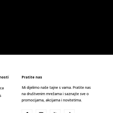
nosti
Pratite nas
Mi dijelimo naše tajne s vama. Pratite nas
ica
na društvenim mrežama i saznajte sve o
s
promocijama, akcijama i novitetima.