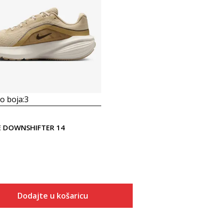
 boja:
3
KE DOWNSHIFTER 14
Dodajte u košaricu
Veličina