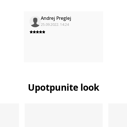
Andrej Preglej
25.09.2022. 14:24
Upotpunite look