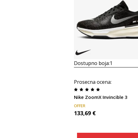
Dostupno boja:
1
Prosecna ocena
:
Nike ZoomX Invincible 3
OFFER
133,69
€