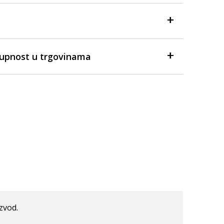
tupnost u trgovinama
izvod.