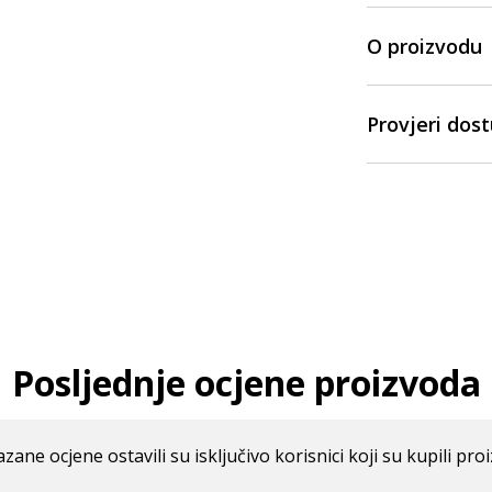
O proizvodu
Provjeri dos
Posljednje ocjene proizvoda
azane ocjene ostavili su isključivo korisnici koji su kupili pro