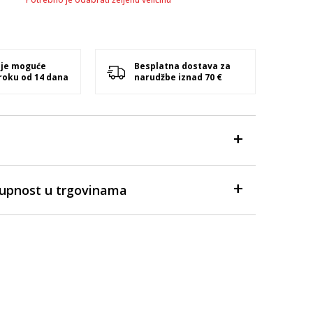
 je moguće
Besplatna dostava za
 roku od 14 dana
narudžbe iznad 70 €
tupnost u trgovinama