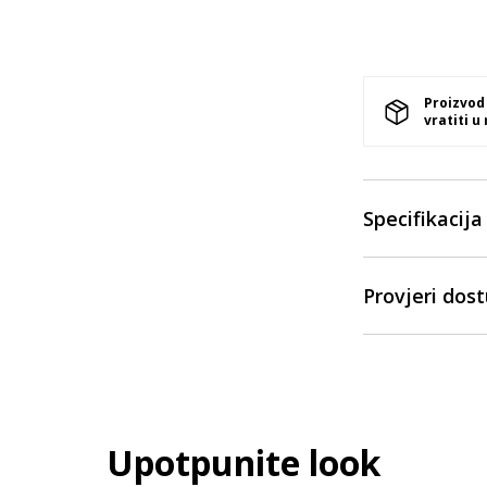
Proizvod
vratiti u
Specifikacija
Provjeri dos
Upotpunite look