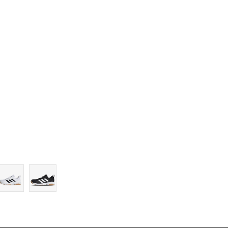
10
10-
11
11-
12
12-