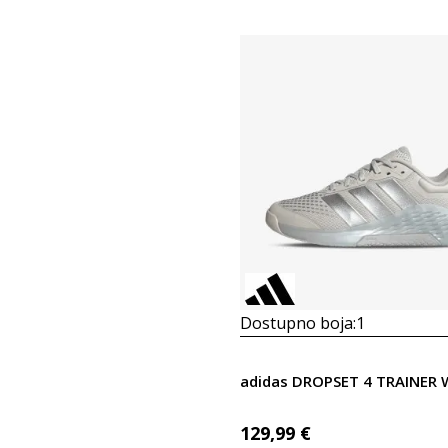
Dostupno boja:
1
adidas DROPSET 4 TRAINER 
129,99
€