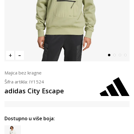
Majica bez kragne
Šifra artikla:
IY1524
adidas City Escape
Dostupno u više boja: