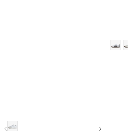
10
10-
11
11-
12
12-
13-