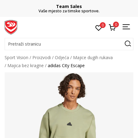
Team Sales
Vaše mjesto za timske sportove.
0
0
Pretraži stranicu
Sport Vision
Proizvodi
Odjeća
Majice dugih rukava
Majica bez kragne
adidas City Escape