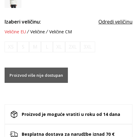
Izaberi veličinu:
Odredi veličinu
Veličine EU
Veličine
Veličine CM
XS
S
M
L
XL
2XL
3XL
Proizvod više nije dostupan
Proizvod je moguće vratiti u roku od 14 dana
Besplatna dostava za narudžbe iznad 70 €