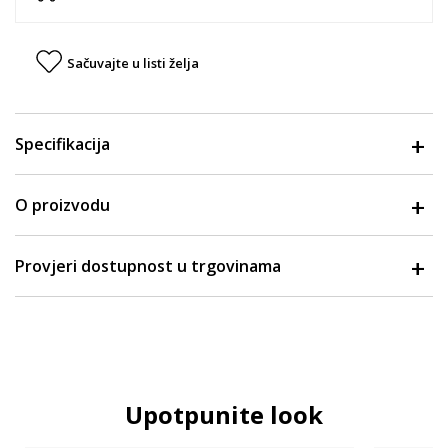
Sačuvajte u listi želja
Specifikacija
O proizvodu
Provjeri dostupnost u trgovinama
Upotpunite look