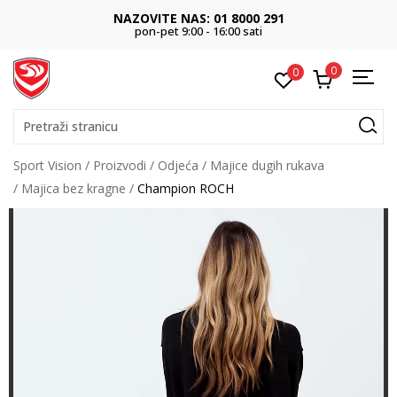
NAZOVITE NAS: 01 8000 291
pon-pet 9:00 - 16:00 sati
0
0
Pretraži stranicu
Sport Vision
Proizvodi
Odjeća
Majice dugih rukava
Majica bez kragne
Champion ROCH