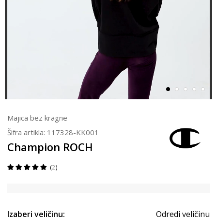
Majica bez kragne
Šifra artikla:
117328-KK001
Champion ROCH
2
Izaberi veličinu:
Odredi veličinu