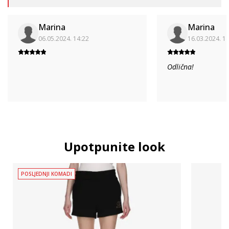
Marina
Marina
06.05.2024. 14:22
16.03.2024. 1
Odlična!
Upotpunite look
POSLJEDNJI KOMADI