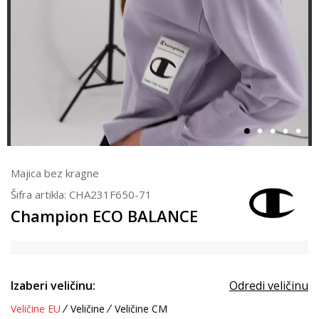
Majica bez kragne
Šifra artikla:
CHA231F650-71
Champion ECO BALANCE
Izaberi veličinu:
Odredi veličinu
Veličine EU
Veličine
Veličine CM