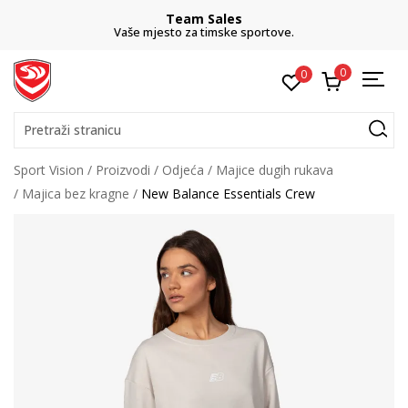
Team Sales
Vaše mjesto za timske sportove.
0
0
Pretraži stranicu
Sport Vision
Proizvodi
Odjeća
Majice dugih rukava
Majica bez kragne
New Balance Essentials Crew