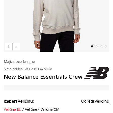
Majica bez kragne
Šifra artikla:
WT23514-MBM
New Balance Essentials Crew
Izaberi veličinu:
Odredi veličinu
Veličine EU
Veličine
Veličine CM