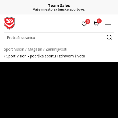
Team Sales
Vaše mjesto za timske sportove.
0
0
Pretraži stranicu
Sport Vision
Magazin
Zanimljivosti
Sport Vision - podrška sportu i zdravom životu