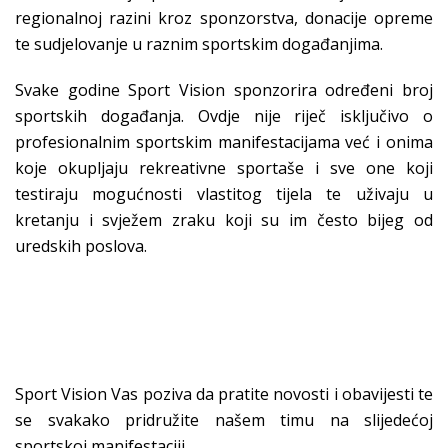
regionalnoj razini kroz sponzorstva, donacije opreme
te sudjelovanje u raznim sportskim događanjima.
Svake godine Sport Vision sponzorira određeni broj
sportskih događanja. Ovdje nije riječ isključivo o
profesionalnim sportskim manifestacijama već i onima
koje okupljaju rekreativne sportaše i sve one koji
testiraju mogućnosti vlastitog tijela te uživaju u
kretanju i svježem zraku koji su im često bijeg od
uredskih poslova.
Sport Vision Vas poziva da pratite novosti i obavijesti te
se svakako pridružite našem timu na slijedećoj
sportskoj manifestaciji.