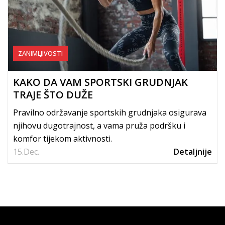
ZANIMLJIVOSTI
KAKO DA VAM SPORTSKI GRUDNJAK
TRAJE ŠTO DUŽE
Pravilno održavanje sportskih grudnjaka osigurava
njihovu dugotrajnost, a vama pruža podršku i
komfor tijekom aktivnosti.
15.
Dec.
Detaljnije