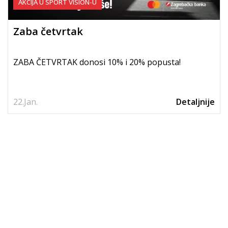
AKCIJA U SPORT VISION-U
Zaba četvrtak
ZABA ČETVRTAK donosi 10% i 20% popusta!
22.
Jan.
Detaljnije