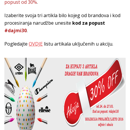
popust od 30%
.
Izaberite svoja tri artikla bilo kojeg od brandova i kod
procesiranja narudžbe unesite
kod za popust
#dajmi30
.
Pogledajte
OVDJE
listu artikala uključenih u akciju.