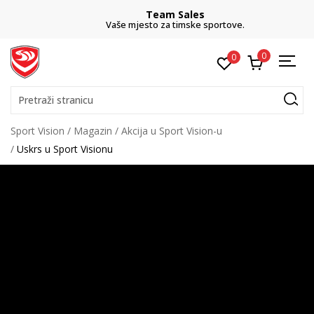
Team Sales
Vaše mjesto za timske sportove.
0
0
Pretraži stranicu
Sport Vision
Magazin
Akcija u Sport Vision-u
Uskrs u Sport Visionu