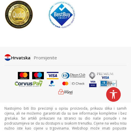
Hrvatska
Promijenite
Nastojimo biti što precizniji u opisu proizvoda, prikazu slika i samih
cijena, ali ne možemo garantirati da su sve informacije kompletne i bez
grešaka. Svi artikli prikazani na stranici su dio naše ponude i ne
podrazumijeva se da su dostupni u svakom trenutku. Cijene na webu nisu
nužno iste kao cijene u trgovinama. Webshop može imati popuste