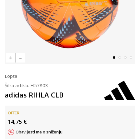
Lopta
Šifra artikla:
H57803
adidas RIHLA CLB
OFFER
14,75
€
Obavijesti me o sniženju