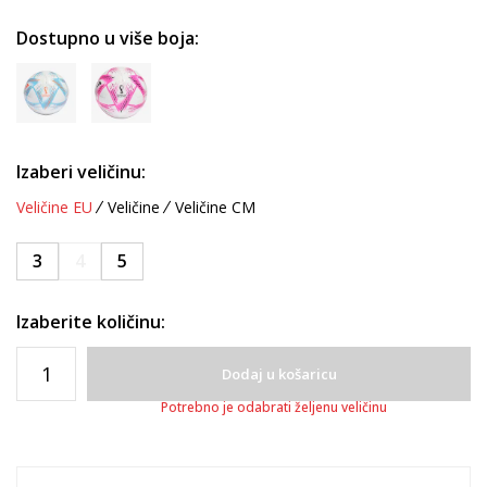
Dostupno u više boja:
Izaberi veličinu:
Veličine EU
Veličine
Veličine CM
3
4
5
Izaberite količinu:
Dodaj u košaricu
Potrebno je odabrati željenu veličinu