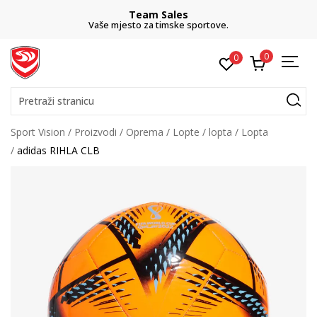
Team Sales
Vaše mjesto za timske sportove.
0
0
Pretraži stranicu
Sport Vision
Proizvodi
Oprema
Lopte
lopta
Lopta
adidas RIHLA CLB