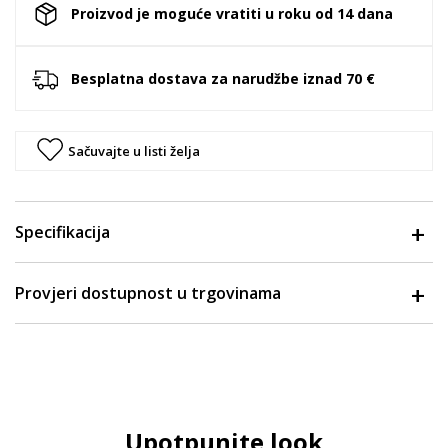
Proizvod je moguće vratiti u roku od 14 dana
Besplatna dostava za narudžbe iznad 70 €
Sačuvajte u listi želja
Specifikacija
Provjeri dostupnost u trgovinama
Upotpunite look