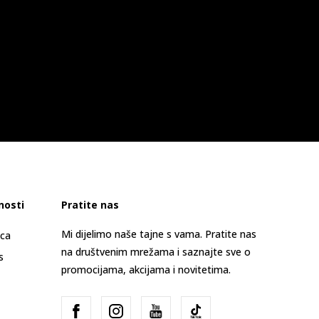
nosti
Pratite nas
Mi dijelimo naše tajne s vama. Pratite nas
ica
na društvenim mrežama i saznajte sve o
s
promocijama, akcijama i novitetima.