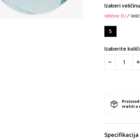
Izaberi veličinu
Veličine EU
Velič
5
Izaberite količ
Proizvod
vratiti u
Specifikacija