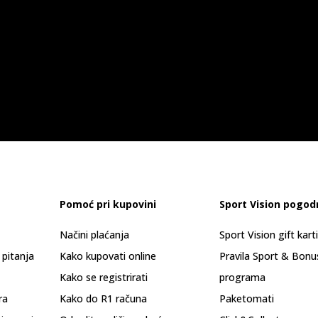
Pomoć pri kupovini
Sport Vision pogod
Načini plaćanja
Sport Vision gift kart
 pitanja
Kako kupovati online
Pravila Sport & Bonu
Kako se registrirati
programa
ra
Kako do R1 računa
Paketomati