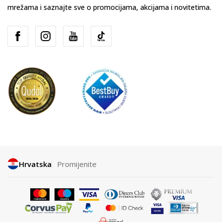
mrežama i saznajte sve o promocijama, akcijama i novitetima.
Hrvatska
Promijenite