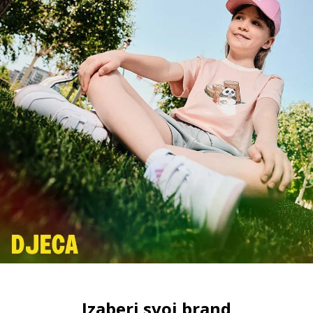
Izaberi svoj brand