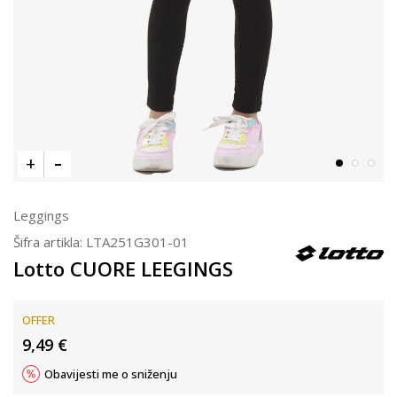
Leggings
Šifra artikla:
LTA251G301-01
Lotto CUORE LEEGINGS
OFFER
9,49
€
Obavijesti me o sniženju