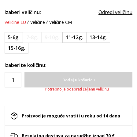
Izaberi veličinu:
Odredi veličinu
Veličine EU
Veličine
Veličine CM
5-6g.
7-8g.
9-10g.
11-12g.
13-14g.
15-16g.
Izaberite količinu:
Dodaj u košaricu
Potrebno je odabrati željenu veličinu
Proizvod je moguće vratiti u roku od 14 dana
Besplatna dostava za narudžbe iznad 70 €