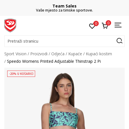
Team Sales
Vaše mjesto za timske sportove.
0
0
Pretraži stranicu
Sport Vision
Proizvodi
Odjeća
Kupaće
Kupaći kostim
Speedo Womens Printed Adjustable Thinstrap 2 Pi
-20% U KOŠARICI