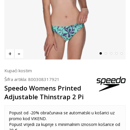
Kupaći kostim
Šifra artikla:
800308317921
Speedo Womens Printed
Adjustable Thinstrap 2 Pi
Popust od -20% obračunava se automatski u košarici uz
promo kod VIKEND.
Popust vrijedi za kupnje s minimalnim iznosom košarice od