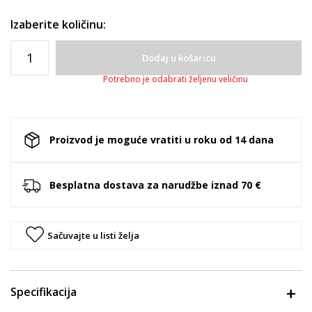
Izaberite količinu:
Dodaj u košaricu
Potrebno je odabrati željenu veličinu
Proizvod je moguće vratiti u roku od 14 dana
Besplatna dostava za narudžbe iznad 70 €
Sačuvajte u listi želja
Specifikacija