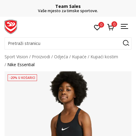
Team Sales
Vaše mjesto za timske sportove.
0
0
Pretraži stranicu
Sport Vision
Proizvodi
Odjeća
Kupaće
Kupaći kostim
Nike Essential
-20% U KOŠARICI