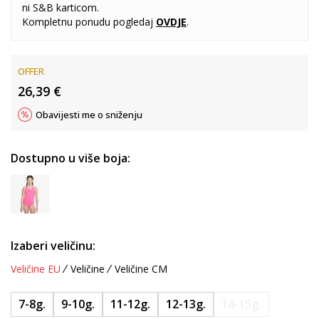
ni S&B karticom.
Kompletnu ponudu pogledaj
OVDJE
.
OFFER
26,39
€
Obavijesti me o sniženju
Dostupno u više boja:
Izaberi veličinu:
Veličine EU
Veličine
Veličine CM
7-8g.
9-10g.
11-12g.
12-13g.
14-15g.