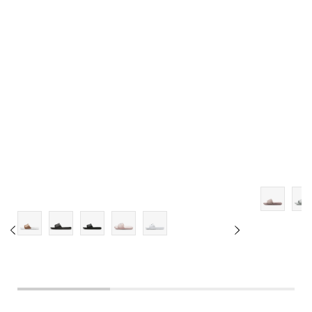
8
9
10
11
12