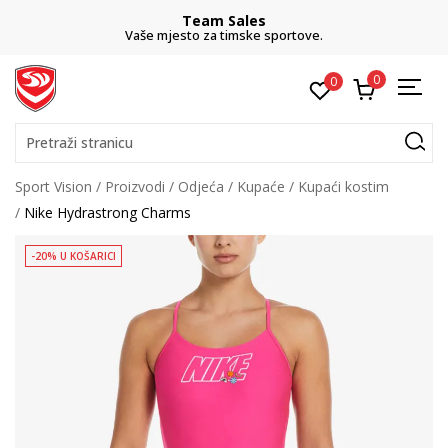
Team Sales
Vaše mjesto za timske sportove.
0
0
Pretraži stranicu
Sport Vision
Proizvodi
Odjeća
Kupaće
Kupaći kostim
Nike Hydrastrong Charms
-20% U KOŠARICI