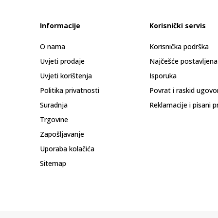
Informacije
Korisnički servis
O nama
Korisnička podrška
Uvjeti prodaje
Najčešće postavljena
Uvjeti korištenja
Isporuka
Politika privatnosti
Povrat i raskid ugovo
Suradnja
Reklamacije i pisani p
Trgovine
Zapošljavanje
Uporaba kolačića
Sitemap