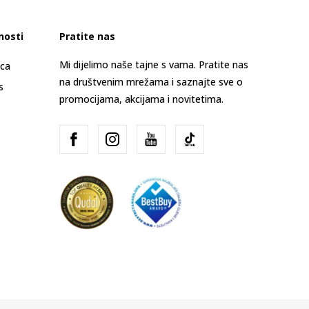
nosti
Pratite nas
Mi dijelimo naše tajne s vama. Pratite nas
ica
na društvenim mrežama i saznajte sve o
s
promocijama, akcijama i novitetima.