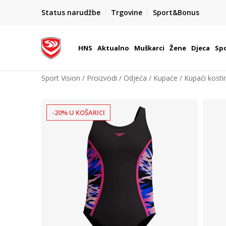
BOX NOW
Status narudžbe
Trgovine
Sport&Bonus
Dostava 1,50 €
| Više od 800 paketomata u Hrvatsko
HNS
Aktualno
Muškarci
Žene
Djeca
Spo
Sport Vision
Proizvodi
Odjeća
Kupaće
Kupaći kost
-20% U KOŠARICI