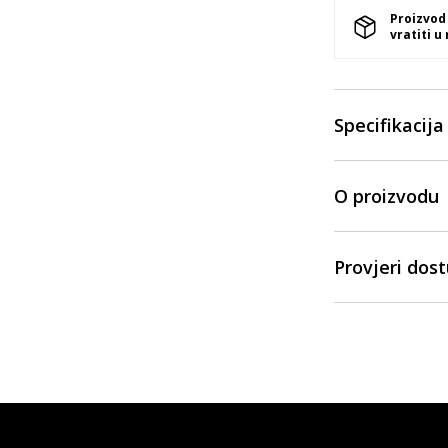
Proizvod
vratiti u
Specifikacija
O proizvodu
Provjeri dos