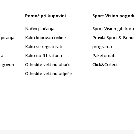
Pomoć pri kupovini
Sport Vision pogod
Načini plaćanja
Sport Vision gift kart
 pitanja
Kako kupovati online
Pravila Sport & Bonu
Kako se registrirati
programa
ra
Kako do R1 računa
Paketomati
rigovori
Odredite veličinu obuće
Click&Collect
Odredite veličinu odjeće