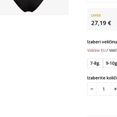
OFFER
27,19
€
Izaberi veličinu
Veličine EU
Velič
7-8g.
9-10g
Izaberite količ