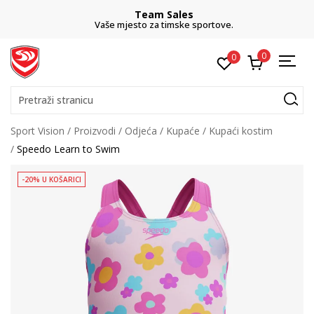
Team Sales
Vaše mjesto za timske sportove.
0
0
Pretraži stranicu
Sport Vision
Proizvodi
Odjeća
Kupaće
Kupaći kostim
Speedo Learn to Swim
-20% U KOŠARICI