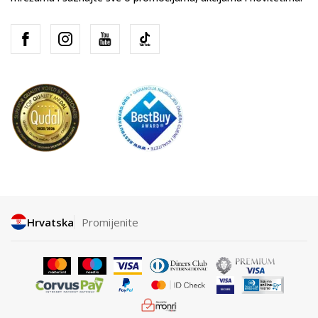
Hrvatska
Promijenite