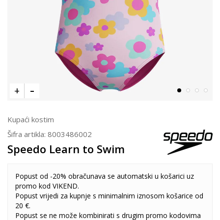
Kupaći kostim
Šifra artikla:
8003486002
Speedo Learn to Swim
Popust od -20% obračunava se automatski u košarici uz
promo kod VIKEND.
Popust vrijedi za kupnje s minimalnim iznosom košarice od
20 €.
Popust se ne može kombinirati s drugim promo kodovima