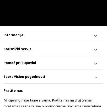
Informacije
Korisnički servis
Pomoć pri kupovini
Sport Vision pogodnosti
Pratite nas
Mi dijelimo naše tajne s vama. Pratite nas na društvenim
mrežama i saznajte sve o promocijama, akcijama i novitetima.