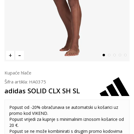
Kupaće hlače
Šifra artikla:
HA0375
adidas SOLID CLX SH SL
Popust od -20% obračunava se automatski u košarici uz
promo kod VIKEND.
Popust vrijedi za kupnje s minimalnim iznosom košarice od
20 €.
Popust se ne može kombinirati s drugim promo kodovima