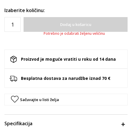
Izaberite količinu:
Dodaj u košaricu
Potrebno je odabrati željenu veličinu
Proizvod je moguće vratiti u roku od 14 dana
Besplatna dostava za narudžbe iznad 70 €
Sačuvajte u listi želja
Specifikacija