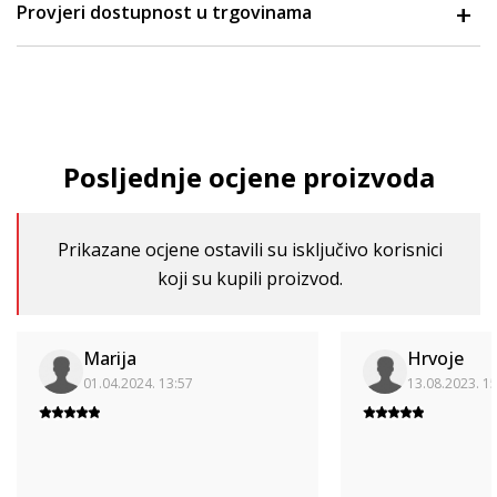
Provjeri dostupnost u trgovinama
Posljednje ocjene proizvoda
Prikazane ocjene ostavili su isključivo korisnici
koji su kupili proizvod.
Marija
Hrvoje
01.04.2024. 13:57
13.08.2023. 1