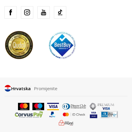
Hrvatska
Promijenite