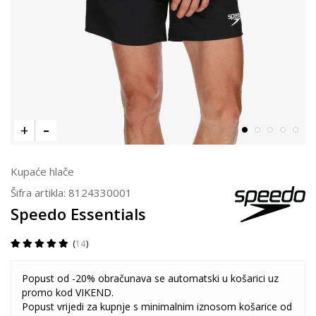
Kupaće hlače
Šifra artikla:
8124330001
Speedo Essentials
14
Popust od -20% obračunava se automatski u košarici uz
promo kod VIKEND.
Popust vrijedi za kupnje s minimalnim iznosom košarice od