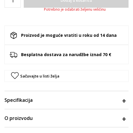
Dodaj u košaricu
Potrebno je odabrati željenu veličinu
Proizvod je moguće vratiti u roku od 14 dana
Besplatna dostava za narudžbe iznad 70 €
Sačuvajte u listi želja
Specifikacija
O proizvodu