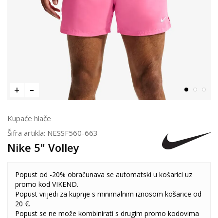
Kupaće hlače
Šifra artikla:
NESSF560-663
Nike 5" Volley
Popust od -20% obračunava se automatski u košarici uz
promo kod VIKEND.
Popust vrijedi za kupnje s minimalnim iznosom košarice od
20 €.
Popust se ne može kombinirati s drugim promo kodovima