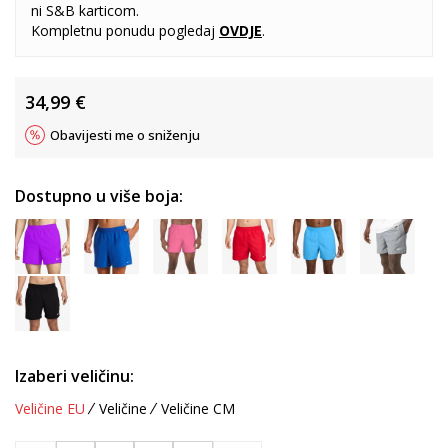
ni S&B karticom.
Kompletnu ponudu pogledaj
OVDJE
.
34,99
€
Obavijesti me o sniženju
Dostupno u više boja:
Izaberi veličinu:
Veličine EU
Veličine
Veličine CM