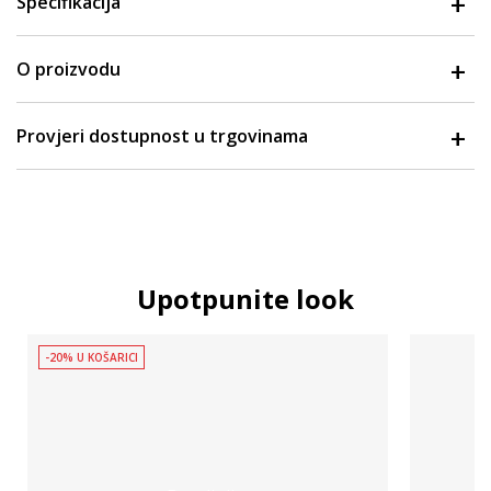
Specifikacija
O proizvodu
Provjeri dostupnost u trgovinama
Upotpunite look
-20% U KOŠARICI