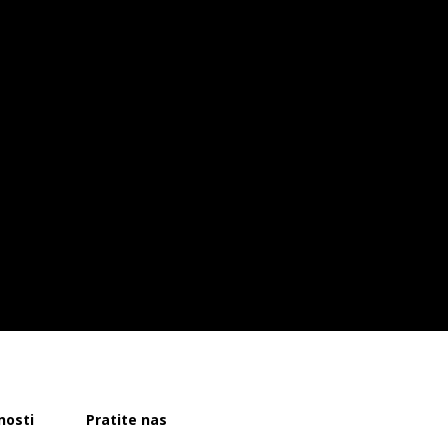
nosti
Pratite nas