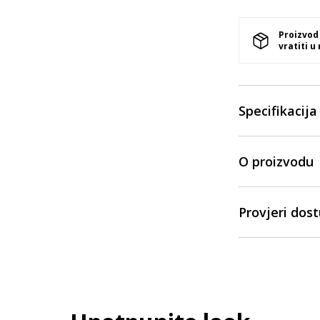
Proizvod
vratiti u
Specifikacija
O proizvodu
Provjeri dos