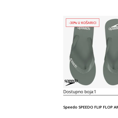
-30% U KOŠARICI
Dostupno boja:
1
Speedo SPEEDO FLIP FLOP A