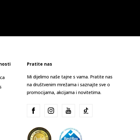
nosti
Pratite nas
Mi dijelimo naše tajne s vama. Pratite nas
ica
na društvenim mrežama i saznajte sve o
s
promocijama, akcijama i novitetima.