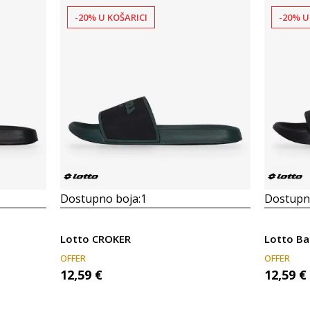
-20% U KOŠARICI
-20% U
Dostupno boja:
1
Dostupno
Lotto CROKER
Lotto Ba
OFFER
OFFER
12,59
€
12,59
€