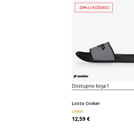
-20% U KOŠARICI
Dostupno boja:
1
Lotto Croker
OFFER
12,59
€