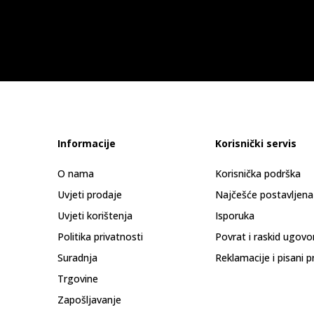
Informacije
Korisnički servis
O nama
Korisnička podrška
Uvjeti prodaje
Najčešće postavljena
Uvjeti korištenja
Isporuka
Politika privatnosti
Povrat i raskid ugovo
Suradnja
Reklamacije i pisani p
Trgovine
Zapošljavanje