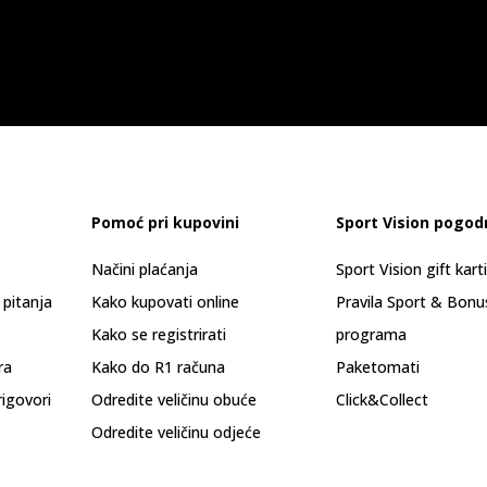
Pomoć pri kupovini
Sport Vision pogod
Načini plaćanja
Sport Vision gift kart
 pitanja
Kako kupovati online
Pravila Sport & Bonu
Kako se registrirati
programa
ra
Kako do R1 računa
Paketomati
rigovori
Odredite veličinu obuće
Click&Collect
Odredite veličinu odjeće