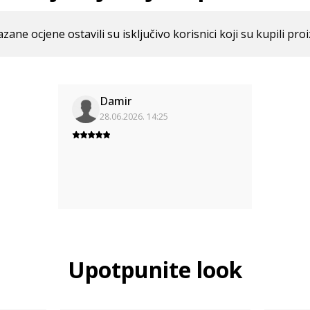
azane ocjene ostavili su isključivo korisnici koji su kupili pro
Damir
28.06.2026. 14:25
Upotpunite look