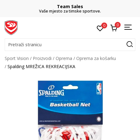
Team Sales
Vaše mjesto za timske sportove.
0
0
Pretraži stranicu
Sport Vision
Proizvodi
Oprema
Oprema za košarku
Spalding MREŽICA REKREACIJSKA