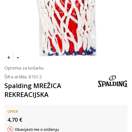
Oprema za košarku
Šifra artikla:
87012
Spalding MREŽICA
REKREACIJSKA
OFFER
4,70
€
Obavijesti me o sniženju