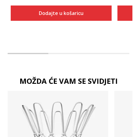
Dodajte u košaricu
Dodaj u košaricu
MOŽDA ĆE VAM SE SVIDJETI
Detaljnije