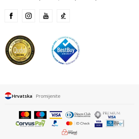
Hrvatska
Promijenite