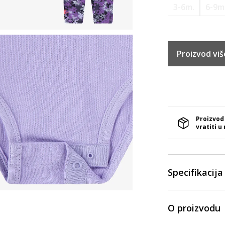
3-6m.
6-9m
Proizvod viš
Proizvod
vratiti u
Specifikacija
O proizvodu