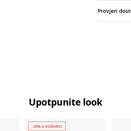
Provjeri dos
Upotpunite look
-20% U KOŠARICI