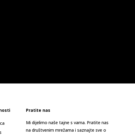
nosti
Pratite nas
Mi dijelimo naše tajne s vama. Pratite nas
ica
na društvenim mrežama i saznajte sve o
s