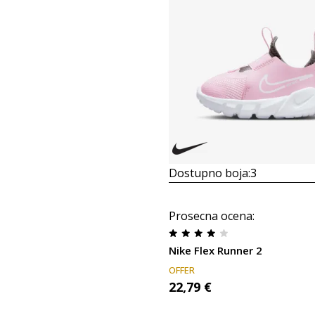
Dostupno boja:
3
Prosecna ocena
:
Nike Flex Runner 2
OFFER
22,79
€