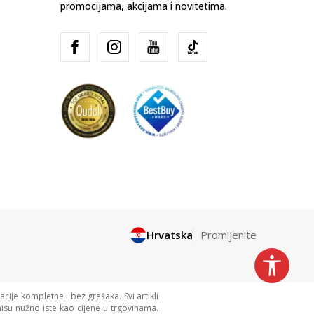
promocijama, akcijama i novitetima.
Hrvatska
Promijenite
cije kompletne i bez grešaka. Svi artikli
isu nužno iste kao cijene u trgovinama.