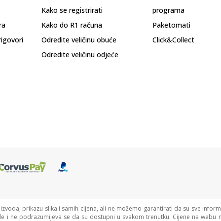
Kako se registrirati
programa
ra
Kako do R1 računa
Paketomati
rigovori
Odredite veličinu obuće
Click&Collect
Odredite veličinu odjeće
oizvoda, prikazu slika i samih cijena, ali ne možemo garantirati da su sve informa
de i ne podrazumijeva se da su dostupni u svakom trenutku. Cijene na webu n