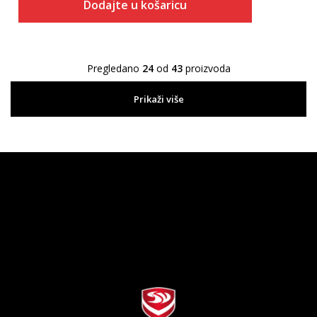
Dodajte u košaricu
Pregledano
24
od
43
proizvoda
Prikaži više