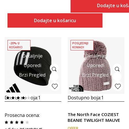
Dodajte u koš
Dodajte u košaricu
-20% U
POSLJEDNJI
KOŠARICI
KOMADI
Detaljnije
Detaljnije
Uporedi
Uporedi
Brzi Pregled
Brzi Pregled
Dostupno boja:
1
Dostupno boja:
1
The North Face COZIEST
Prosecna ocena
:
BEANIE TWILIGHT MAUVE
OFFER