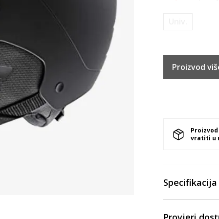
Univ.
Proizvod viš
Proizvod
vratiti u
Specifikacija
Provjeri dos