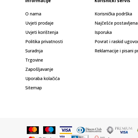
Informacije
Korisnički servis
O nama
Korisnička podrška
Uvjeti prodaje
Najčešće postavljena
Uvjeti korištenja
Isporuka
Politika privatnosti
Povrat i raskid ugovo
Suradnja
Reklamacije i pisani p
Trgovine
Zapošljavanje
Uporaba kolačića
Sitemap