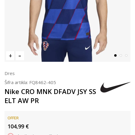
Dres
Šifra artikla:
FQ8462-405
Nike CRO MNK DFADV JSY SS
ELT AW PR
OFFER
104,99
€