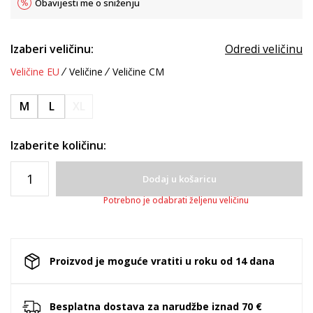
Obavijesti me o sniženju
Izaberi veličinu:
Odredi veličinu
Veličine EU
Veličine
Veličine CM
M
L
XL
Izaberite količinu:
Dodaj u košaricu
Potrebno je odabrati željenu veličinu
Proizvod je moguće vratiti u roku od 14 dana
Besplatna dostava za narudžbe iznad 70 €