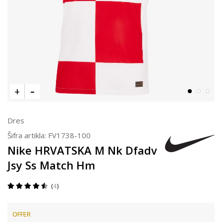
Dres
Šifra artikla:
FV1738-100
Nike HRVATSKA M Nk Dfadv
Jsy Ss Match Hm
4
OFFER