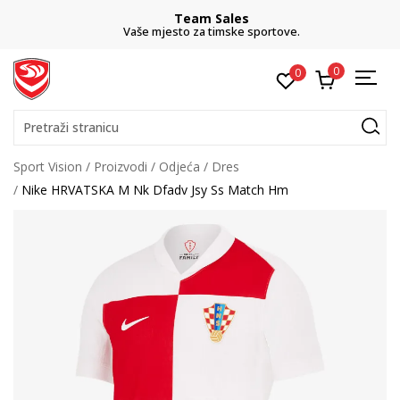
Team Sales
Vaše mjesto za timske sportove.
0
0
Pretraži stranicu
Sport Vision
Proizvodi
Odjeća
Dres
Nike HRVATSKA M Nk Dfadv Jsy Ss Match Hm