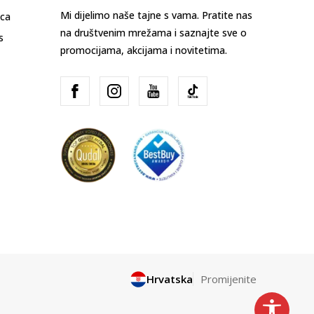
Mi dijelimo naše tajne s vama. Pratite nas
ica
na društvenim mrežama i saznajte sve o
s
promocijama, akcijama i novitetima.
Hrvatska
Promijenite