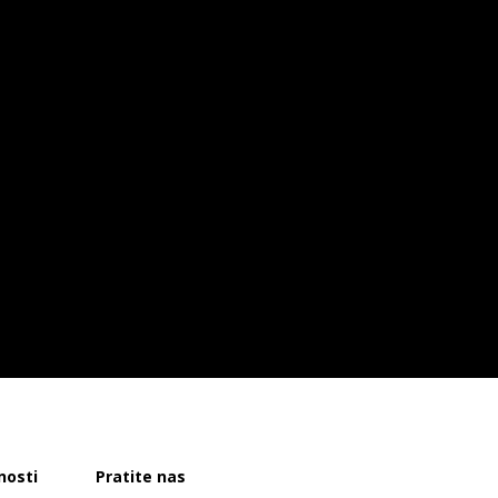
nosti
Pratite nas