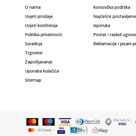
O nama
Korisnička podrška
Uvjeti prodaje
Najčešće postavljena
Uvjeti korištenja
Isporuka
Politika privatnosti
Povrat i raskid ugovo
Suradnja
Reklamacije i pisani p
Trgovine
Zapošljavanje
Uporaba kolačića
Sitemap