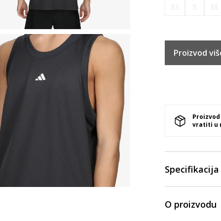
XS
S
M
Proizvod viš
Proizvod
vratiti u
Specifikacija
O proizvodu