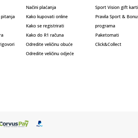
Načini plaćanja
Sport Vision gift kart
 pitanja
Kako kupovati online
Pravila Sport & Bonu
Kako se registrirati
programa
ra
Kako do R1 računa
Paketomati
rigovori
Odredite veličinu obuće
Click&Collect
Odredite veličinu odjeće