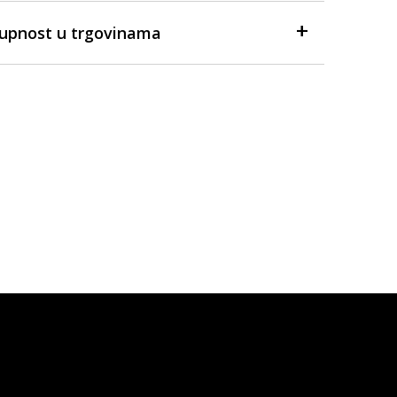
tupnost u trgovinama