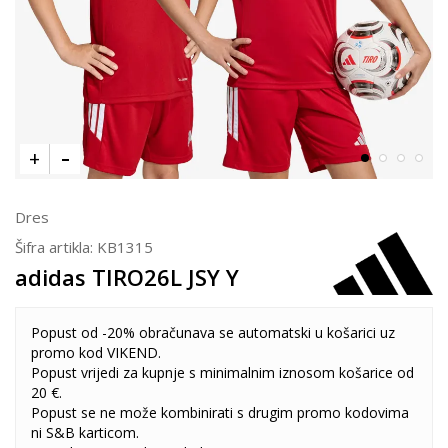
Dres
Šifra artikla:
KB1315
adidas TIRO26L JSY Y
Popust od -20% obračunava se automatski u košarici uz
promo kod VIKEND.
Popust vrijedi za kupnje s minimalnim iznosom košarice od
20 €.
Popust se ne može kombinirati s drugim promo kodovima
ni S&B karticom.