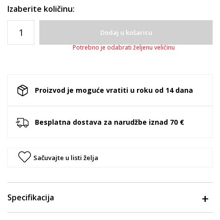
Izaberite količinu:
Dodaj u košaricu
Potrebno je odabrati željenu veličinu
Proizvod je moguće vratiti u roku od 14 dana
Besplatna dostava za narudžbe iznad 70 €
Sačuvajte u listi želja
Specifikacija