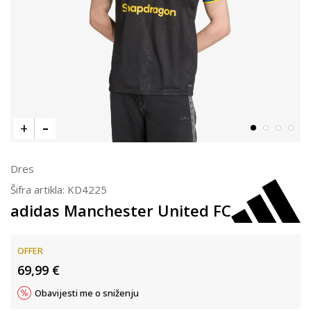
Dres
Šifra artikla:
KD4225
adidas Manchester United FC
OFFER
69,99
€
Obavijesti me o sniženju