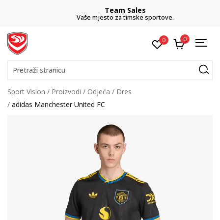
Team Sales
Vaše mjesto za timske sportove.
0
0
Pretraži stranicu
Sport Vision
Proizvodi
Odjeća
Dres
adidas Manchester United FC