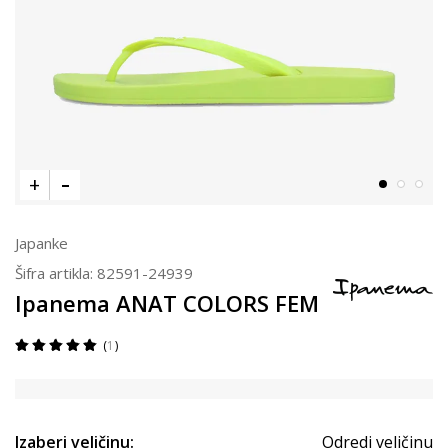
Japanke
Šifra artikla:
82591-24939
Ipanema ANAT COLORS FEM
1
Izaberi veličinu:
Odredi veličinu