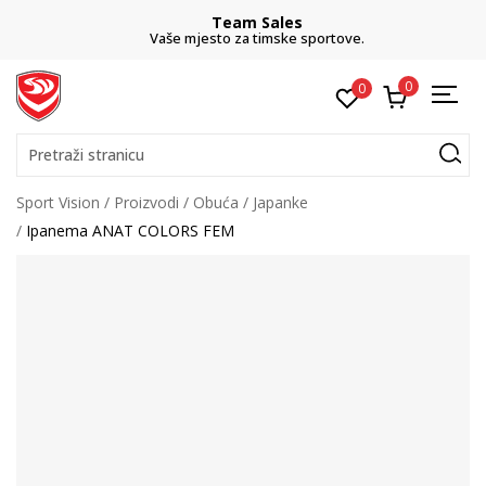
Team Sales
Vaše mjesto za timske sportove.
0
0
Pretraži stranicu
Sport Vision
Proizvodi
Obuća
Japanke
Ipanema ANAT COLORS FEM