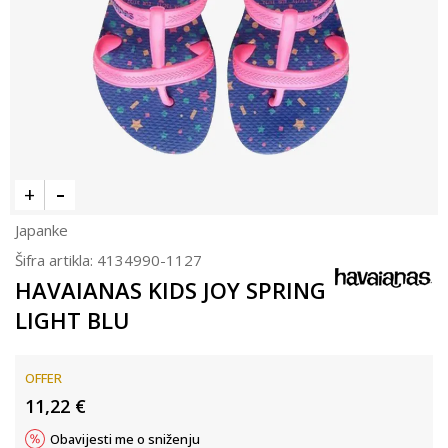
Japanke
Šifra artikla:
4134990-1127
HAVAIANAS KIDS JOY SPRING
LIGHT BLU
OFFER
11,22
€
Obavijesti me o sniženju