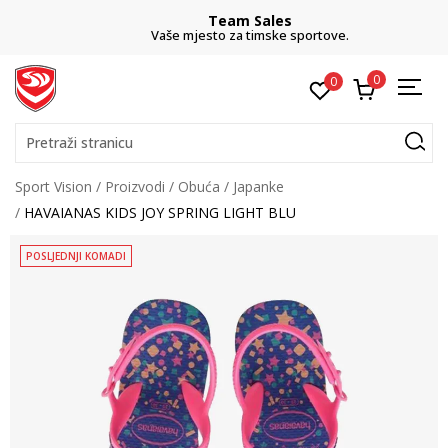
Team Sales
Vaše mjesto za timske sportove.
0
0
Pretraži stranicu
Sport Vision
Proizvodi
Obuća
Japanke
HAVAIANAS KIDS JOY SPRING LIGHT BLU
POSLJEDNJI KOMADI