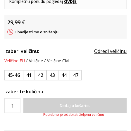
Kompletnu ponudu pogledaj
OVDJE
.
29,99
€
Obavijesti me o sniženju
Izaberi veličinu:
Odredi veličinu
Veličine EU
Veličine
Veličine CM
45-46
41
42
43
44
47
Izaberite količinu:
Dodaj u košaricu
Potrebno je odabrati željenu veličinu