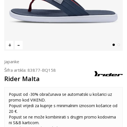
Japanke
Šifra artikla:
83877-BQ158
Rider Malta
Popust od -30% obračunava se automatski u košarici uz
promo kod VIKEND.
Popust vrijedi za kupnje s minimalnim iznosom košarice od
20 €.
Popust se ne može kombinirati s drugim promo kodovima
ni S&B karticom.