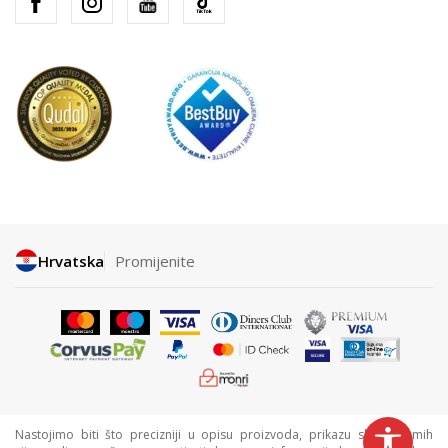
Hrvatska
Promijenite
Nastojimo biti što precizniji u opisu proizvoda, prikazu slika i samih