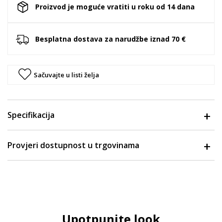
Proizvod je moguće vratiti u roku od 14 dana
Besplatna dostava za narudžbe iznad 70 €
Sačuvajte u listi želja
Specifikacija
Provjeri dostupnost u trgovinama
Upotpunite look