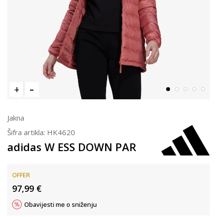
Jakna
Šifra artikla:
HK4620
adidas W ESS DOWN PAR
OFFER
97,99
€
Obavijesti me o sniženju