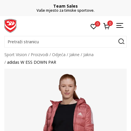
Team Sales
Vaše mjesto za timske sportove.
0
0
Pretraži stranicu
Sport Vision
Proizvodi
Odjeća
Jakne
Jakna
adidas W ESS DOWN PAR