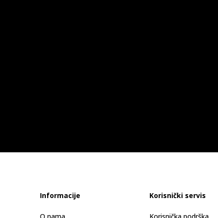
Informacije
Korisnički servis
O nama
Korisnička podrška