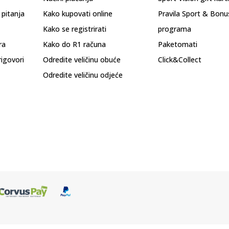
 pitanja
Kako kupovati online
Pravila Sport & Bonu
Kako se registrirati
programa
ra
Kako do R1 računa
Paketomati
rigovori
Odredite veličinu obuće
Click&Collect
Odredite veličinu odjeće