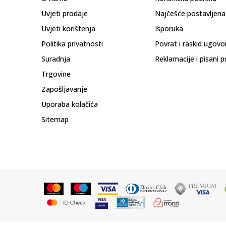
Uvjeti prodaje
Najčešće postavljena
Uvjeti korištenja
Isporuka
Politika privatnosti
Povrat i raskid ugovo
Suradnja
Reklamacije i pisani p
Trgovine
Zapošljavanje
Uporaba kolačića
Sitemap