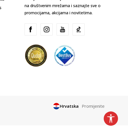
na društvenim mrežama i saznajte sve o
s
promocijama, akcijama i novitetima.
Hrvatska
Promijenite