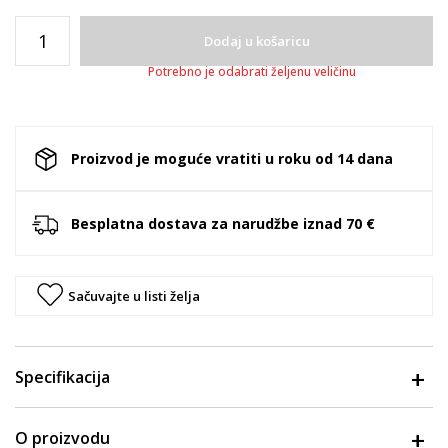
Dodaj u košaricu
Potrebno je odabrati željenu veličinu
Proizvod je moguće vratiti u roku od 14 dana
Besplatna dostava za narudžbe iznad 70 €
Sačuvajte u listi želja
Specifikacija
O proizvodu