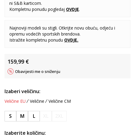
ni S&B karticom.
Kompletnu ponudu pogledaj
OVDJE
.
Najnoviji modeli su stigli. Otkrijte novu obuću, odjeću i
opremu vodećih sportskih brendova.
Istražite kompletnu ponudu
OVDJE
.
159,99
€
Obavijesti me o sniženju
Izaberi veličinu:
Veličine EU
Veličine
Veličine CM
S
M
L
XL
2XL
Izaberite količinu: