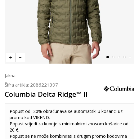
Jakna
Šifra artikla:
2086221397
Columbia Delta Ridge™ II
Popust od -20% obračunava se automatski u košarici uz
promo kod VIKEND.
Popust vrijedi za kupnje s minimalnim iznosom košarice od
20 €.
Popust se ne može kombinirati s drugim promo kodovima