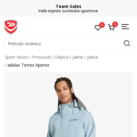
Team Sales
Vaše mjesto za timske sportove.
0
0
Pretraži stranicu
Sport Vision
Proizvodi
Odjeća
Jakne
Jakna
adidas Terrex Xperior