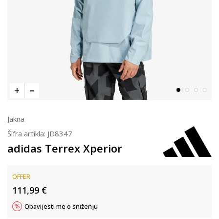
Jakna
Šifra artikla:
JD8347
adidas Terrex Xperior
OFFER
111,99
€
Obavijesti me o sniženju