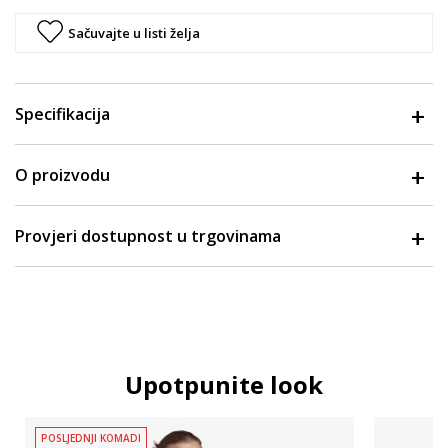
Sačuvajte u listi želja
Specifikacija
O proizvodu
Provjeri dostupnost u trgovinama
Upotpunite look
POSLJEDNJI KOMADI