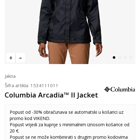
Jakna
Šifra artikla:
1534111011
Columbia Arcadia™ II Jacket
Popust od -30% obračunava se automatski u košarici uz
promo kod VIKEND.
Popust vrijedi za kupnje s minimalnim iznosom košarice od
20 €.
Popust se ne može kombinirati s drugim promo kodovima