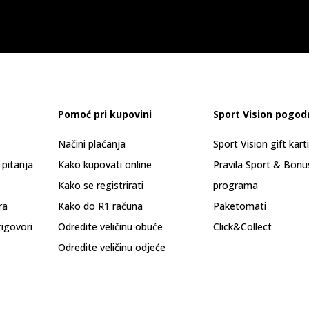
Pomoć pri kupovini
Sport Vision pogod
Načini plaćanja
Sport Vision gift kart
 pitanja
Kako kupovati online
Pravila Sport & Bonu
Kako se registrirati
programa
ra
Kako do R1 računa
Paketomati
rigovori
Odredite veličinu obuće
Click&Collect
Odredite veličinu odjeće