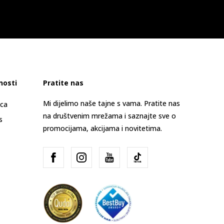
nosti
Pratite nas
Mi dijelimo naše tajne s vama. Pratite nas
ica
na društvenim mrežama i saznajte sve o
s
promocijama, akcijama i novitetima.