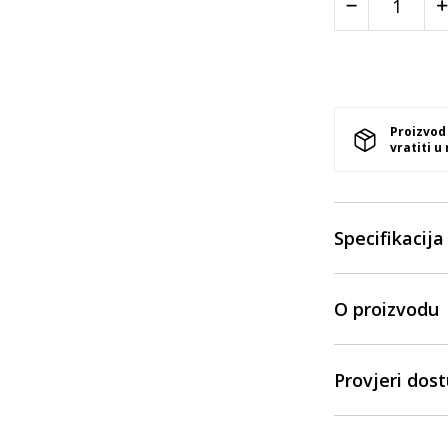
Proizvod
vratiti u
Specifikacija
O proizvodu
Provjeri dos