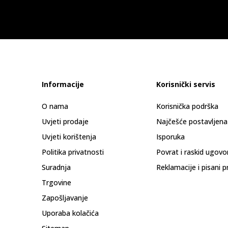
Informacije
Korisnički servis
O nama
Korisnička podrška
Uvjeti prodaje
Najčešće postavljena
Uvjeti korištenja
Isporuka
Politika privatnosti
Povrat i raskid ugovo
Suradnja
Reklamacije i pisani p
Trgovine
Zapošljavanje
Uporaba kolačića