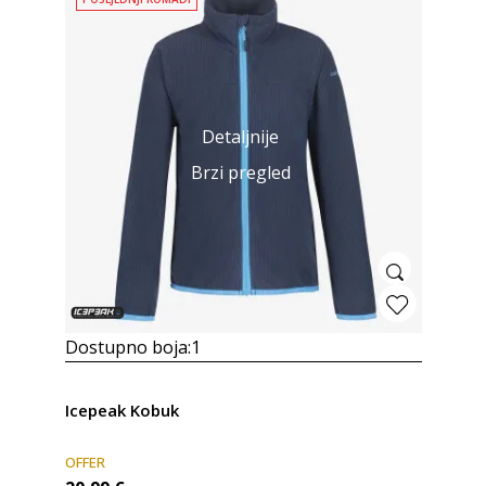
Detaljnije
Brzi pregled
Dostupno boja:
1
Icepeak Kobuk
OFFER