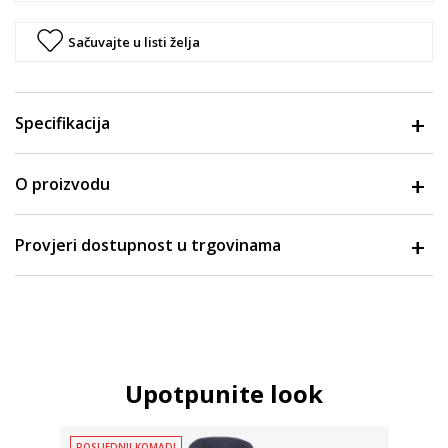
Sačuvajte u listi želja
Specifikacija
O proizvodu
Provjeri dostupnost u trgovinama
Upotpunite look
POSLJEDNJI KOMADI