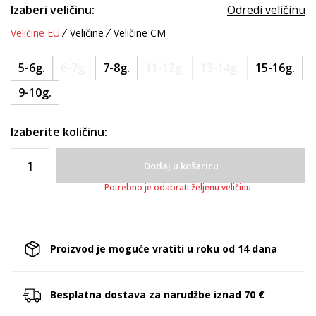
Izaberi veličinu:
Odredi veličinu
Veličine EU
Veličine
Veličine CM
5-6g.
6-7g.
7-8g.
11-12g.
13-14g.
15-16g.
9-10g.
Izaberite količinu:
Dodaj u košaricu
Potrebno je odabrati željenu veličinu
Proizvod je moguće vratiti u roku od 14 dana
Besplatna dostava za narudžbe iznad 70 €