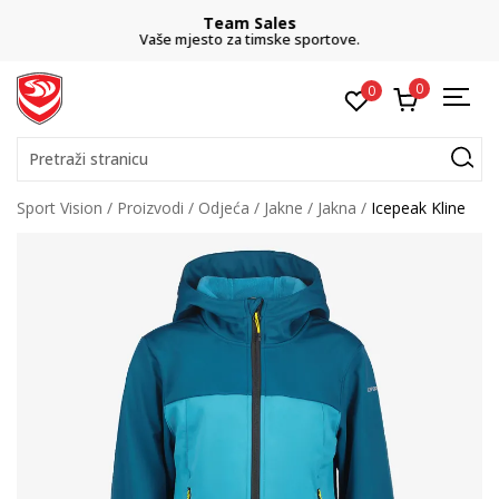
Team Sales
Vaše mjesto za timske sportove.
0
0
Pretraži stranicu
Sport Vision
Proizvodi
Odjeća
Jakne
Jakna
Icepeak Kline