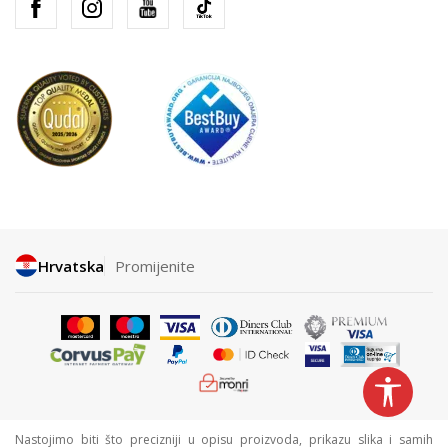
Hrvatska
Promijenite
Nastojimo biti što precizniji u opisu proizvoda, prikazu slika i samih