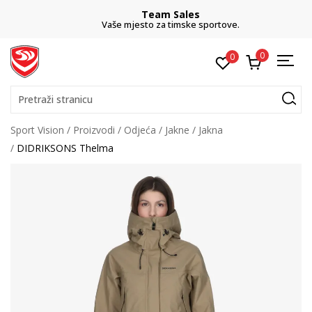
Team Sales
Vaše mjesto za timske sportove.
0
0
Pretraži stranicu
Sport Vision
Proizvodi
Odjeća
Jakne
Jakna
DIDRIKSONS Thelma