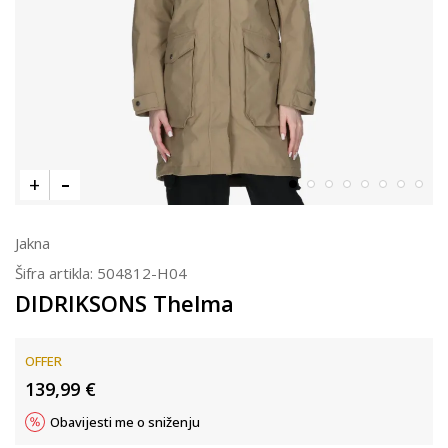
Jakna
Šifra artikla:
504812-H04
DIDRIKSONS Thelma
OFFER
139,99
€
Obavijesti me o sniženju