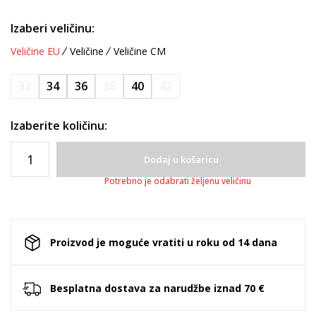
Izaberi veličinu:
Veličine EU
Veličine
Veličine CM
32
34
36
38
40
42
Izaberite količinu:
Dodaj u košaricu
Potrebno je odabrati željenu veličinu
Proizvod je moguće vratiti u roku od 14 dana
Besplatna dostava za narudžbe iznad 70 €