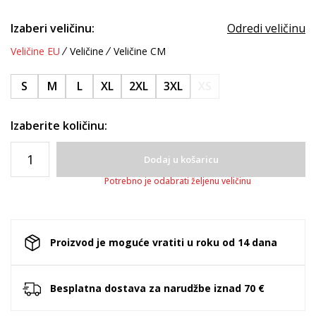
Izaberi veličinu:
Odredi veličinu
Veličine EU
Veličine
Veličine CM
S
M
L
XL
2XL
3XL
XS
Izaberite količinu:
Dodaj u košaricu
Potrebno je odabrati željenu veličinu
Proizvod je moguće vratiti u roku od 14 dana
Besplatna dostava za narudžbe iznad 70 €