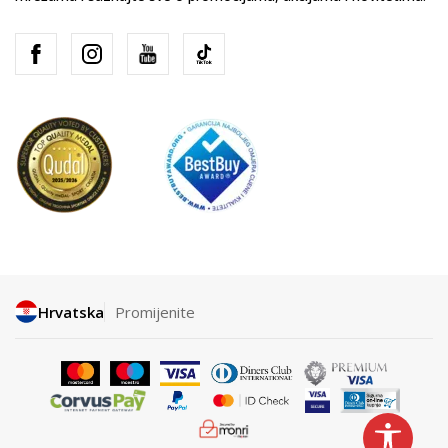
Hrvatska
Promijenite