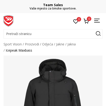
Team Sales
Vaše mjesto za timske sportove.
0
0
Pretraži stranicu
Sport Vision
Proizvodi
Odjeća
Jakne
Jakna
Icepeak Maxbass