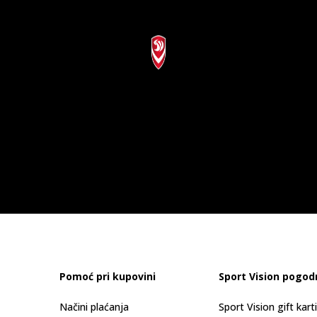
Pomoć pri kupovini
Sport Vision pogod
Načini plaćanja
Sport Vision gift kart