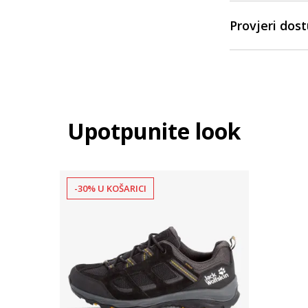
Provjeri dos
Upotpunite look
-30% U KOŠARICI