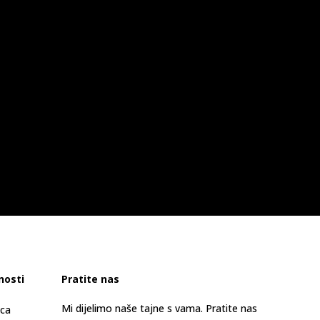
nosti
Pratite nas
Mi dijelimo naše tajne s vama. Pratite nas
ica