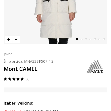
Jakna
Šifra artikla:
MNA233F507-1Z
Mont CAMEL
2
Izaberi veličinu: