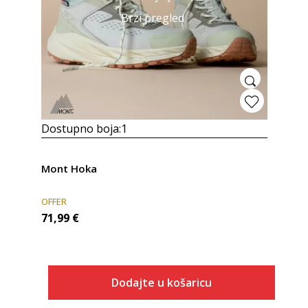
Brzi pregled
Dostupno boja:
1
Mont Hoka
OFFER
71,99
€
Dodajte u košaricu