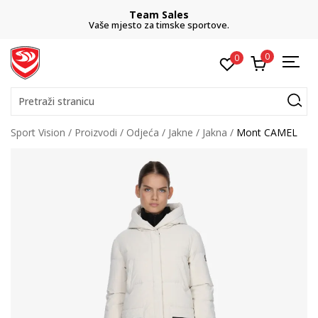
Team Sales
Vaše mjesto za timske sportove.
0
0
Pretraži stranicu
Sport Vision
Proizvodi
Odjeća
Jakne
Jakna
Mont CAMEL