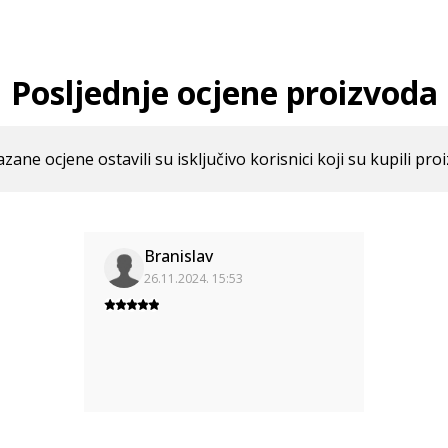
Posljednje ocjene proizvoda
azane ocjene ostavili su isključivo korisnici koji su kupili pro
Branislav
26.11.2024. 15:53