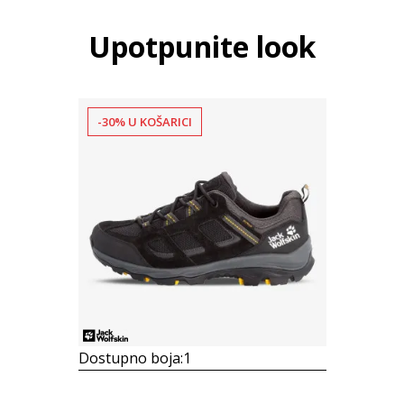
Upotpunite look
-30% U KOŠARICI
Dostupno boja:
1