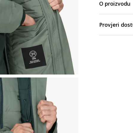
O proizvodu
Provjeri dos