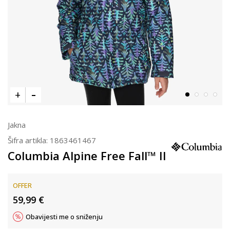
Jakna
Šifra artikla:
1863461467
Columbia Alpine Free Fall™ II
OFFER
59,99
€
Obavijesti me o sniženju