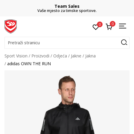
Team Sales
Vaše mjesto za timske sportove.
0
0
Pretraži stranicu
Sport Vision
Proizvodi
Odjeća
Jakne
Jakna
adidas OWN THE RUN