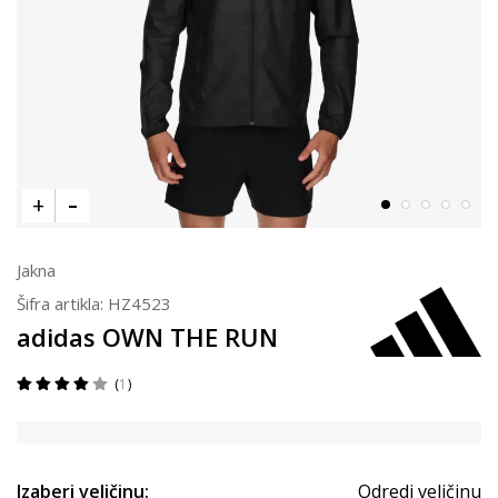
Jakna
Šifra artikla:
HZ4523
adidas OWN THE RUN
1
Izaberi veličinu:
Odredi veličinu