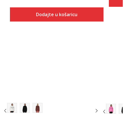
Dodajte u košaricu
Veličina
Dodaj u košaricu
XS
S
M
L
XL