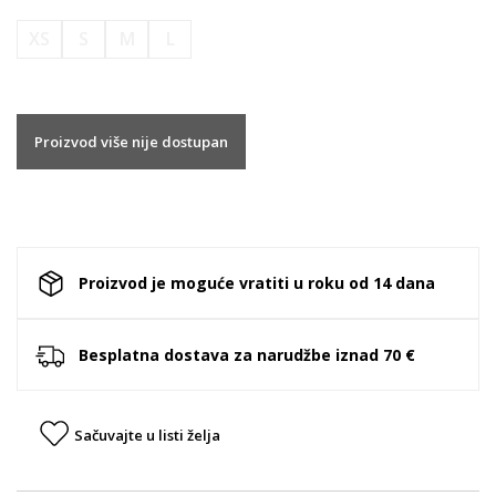
XS
S
M
L
Proizvod više nije dostupan
Proizvod je moguće vratiti u roku od 14 dana
Besplatna dostava za narudžbe iznad 70 €
Sačuvajte u listi želja