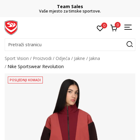
Team Sales
Vaše mjesto za timske sportove.
0
0
Pretraži stranicu
Sport Vision
Proizvodi
Odjeća
Jakne
Jakna
Nike Sportswear Revolution
POSLJEDNJI KOMADI