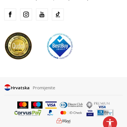
Hrvatska
Promijenite